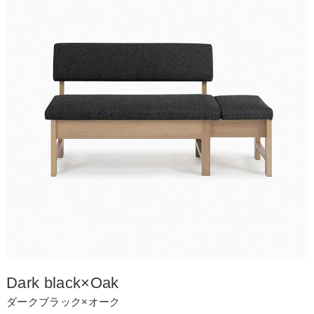
Dark black×Oak
ダークブラック×オーク