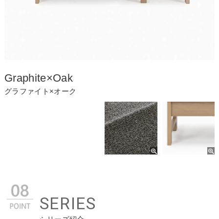
Graphite×Oak
グラファイト×オーク
SERIES