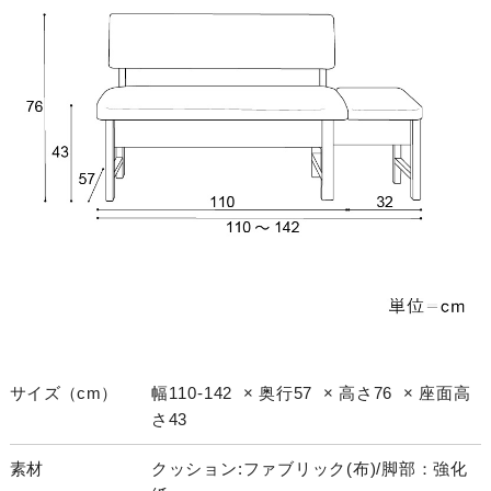
サイズ（cm）
幅110-142 × 奥行57 × 高さ76 × 座面高
さ43
素材
クッション:ファブリック(布)/脚部：強化