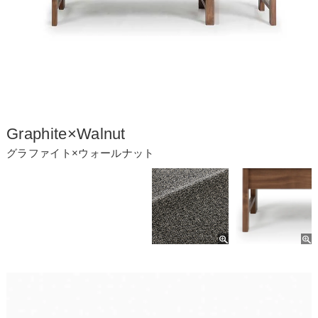
Graphite×Walnut
グラファイト×ウォールナット