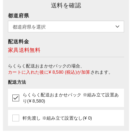
送料を確認
都道府県
配送料金
家具送料無料
らくらく配送おまかせパック
の場合、
カートに入れた後に
¥ 8,580
(税込)が加算
されます。
配送方法
らくらく配送おまかせパック ※組み立て設置あ
り(¥ 8,580)
軒先渡し ※組み立て設置なし(¥ 0)