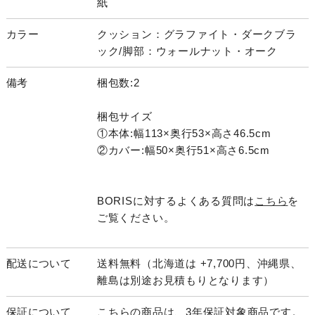
紙
カラー
クッション：グラファイト・ダークブラ
ック/脚部：ウォールナット・オーク
備考
梱包数:2
梱包サイズ
①本体:幅113×奥行53×高さ46.5cm
②カバー:幅50×奥行51×高さ6.5cm
BORISに対するよくある質問は
こちら
を
ご覧ください。
配送について
送料無料（北海道は +7,700円、沖縄県、
離島は別途お見積もりとなります）
保証について
こちらの商品は、3年保証対象商品です。