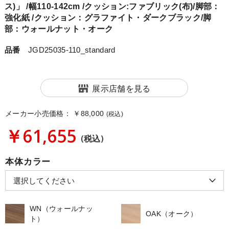
ス)」 /幅110-142cm /クッション:ファブリック(布)/脚部：
強化紙 /クッション：グラファイト・ダークブラック/脚
部：ウォールナット・オーク
品番
JGD25035-110_standard
展示店舗を見る
メーカー小売価格：
￥88,000
(税込)
￥61,655
(税込)
本体カラー
WN（ウォールナッ
OAK（オーク）
ト）