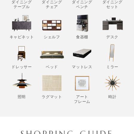
ダイニング
ダイニング
ダイニング
ダイニング
テーブル
チェア
ベンチ
セット
キャビネット
シェルフ
食器棚
デスク
ドレッサー
ベッド
マットレス
ミラー
照明
ラグマット
アート
時計
フレーム