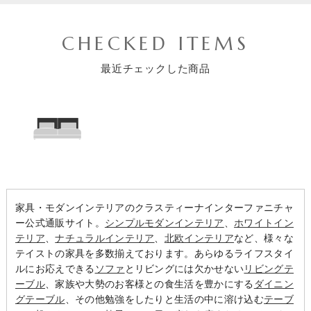
CHECKED ITEMS
最近チェックした商品
家具・モダンインテリアのクラスティーナインターファニチャ
ー公式通販サイト。
シンプルモダンインテリア
、
ホワイトイン
テリア
、
ナチュラルインテリア
、
北欧インテリア
など、様々な
テイストの家具を多数揃えております。あらゆるライフスタイ
ルにお応えできる
ソファ
とリビングには欠かせない
リビングテ
ーブル
、家族や大勢のお客様との食生活を豊かにする
ダイニン
グテーブル
、その他勉強をしたりと生活の中に溶け込む
テーブ