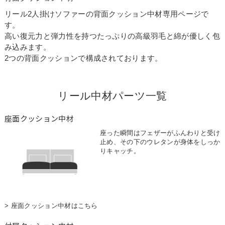
リール2人掛けソファーの背面クッション中材専用ページで
す。
高い復元力と弾力性を持つたっぷりの高級羽毛と綿が優しく包
み込みます。
2つの背面クッションで構成されております。
リール中材パーツ一覧
座面クッション中材
座った瞬間はフェザーがふんわりと受け
止め、その下のウレタンが身体をしっか
りキャッチ。
> 座面クッション中材はこちら