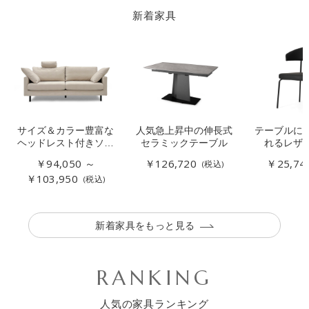
新着家具
サイズ＆カラー豊富な
人気急上昇中の伸長式
テーブルに
ヘッドレスト付きソフ
セラミックテーブル
れるレザ
ァー
￥94,050 ～
￥126,720
￥25,74
(税込)
￥103,950
(税込)
新着家具をもっと見る
RANKING
人気の家具ランキング