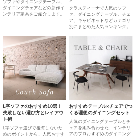
ソファやダイニングテーブル、
ダイニングチェアなどの新作イ
クラスティーナで人気のソフ
ンテリア家具をご紹介します。
ァ、ダイニングテーブル、チェ
ア、キャビネットなどカテゴリ
別にまとめた人気ランキング。
L字ソファのおすすめ10選！
おすすめテーブル×チェアでつ
失敗しない選び方とレイアウ
くる理想のダイニングセット
ト術
人気のダイニングテーブルとチ
ェアを組み合わせた、インテリ
L字ソファ選びで後悔しないた
アのプロおすすめのダイニング
めのポイントから、人気おすす