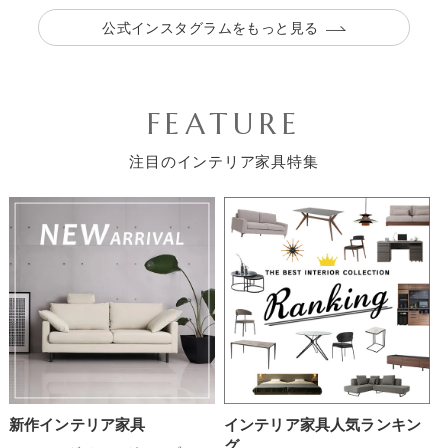
公式インスタグラムをもっと見る
FEATURE
お買い物を続ける
カートへ進む
注目のインテリア家具特集
新作インテリア家具
インテリア家具人気ランキン
グ