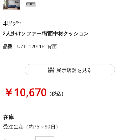
2人掛けソファー/背面中材クッション
品番
UZL_12011P_背面
展示店舗を見る
￥10,670
(税込)
在庫
受注生産（約75～90日）