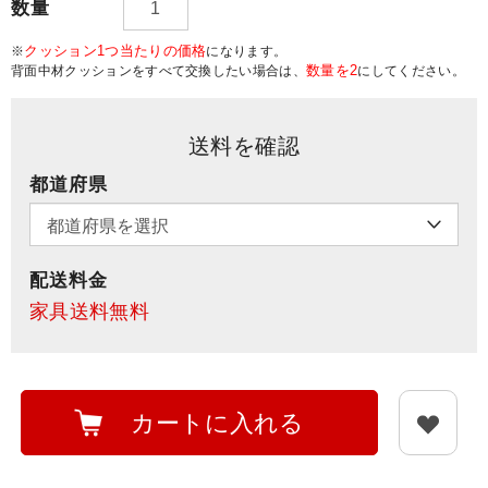
数量
クッション1つ当たりの価格
※
になります。
数量を2
背面中材クッションをすべて交換したい場合は、
にしてください。
送料を確認
都道府県
配送料金
家具送料無料
カートに入れる