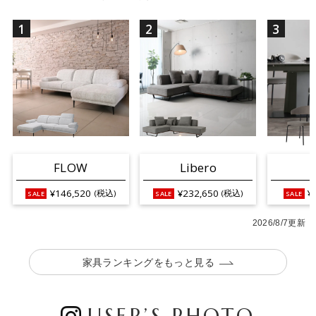
1
2
3
FLOW
Libero
¥146,520
¥232,650
¥
(税込)
(税込)
2026/8/7更新
家具ランキングをもっと見る