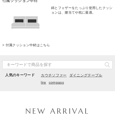
付属クッション中材
綿とフェザーをたっぷり使用したクッシ
ョンは、腰当てや枕に最適。
> 付属クッション中材はこちら
人気のキーワード
カウチソファー
ダイニングテーブル
lire
compass
NEW ARRIVAL