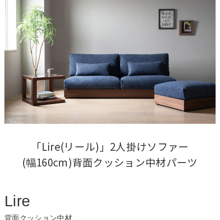
「Lire(リール)」2人掛けソファー

(幅160cm)背面クッション中材パーツ
Lire
背面クッション中材