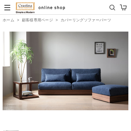
ダイニングテーブルセット
キッズソファ
ホーム
>
顧客様専用ページ
>
カバーリングソファーパーツ