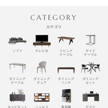
CATEGORY
カテゴリ
ソファ
テレビ台
リビング
サイド
テーブル
テーブル
ダイニング
ダイニング
ダイニング
ダイニング
テーブル
チェア
ベンチ
セット
キャビネット
シェルフ
食器棚
デスク