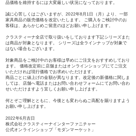
品価格を維持するには
大変厳しい状況になっております。
誠に心苦しくはございますが、2022年8月1日（月）より、一部
家具商品の販売価格を改定いたします。
ご購入をご検討中のお
客様は、あらかじめご留意のほどお願い申し上げます。
クラスティーナ全店で取り扱いをしております下記シリーズまた
は商品が対象となります。
シリーズは全ラインナップが対象で
はない場合もございます。
対象商品をご検討中のお客様は早めにご注文をおすすめしており
ます。
価格改定前に店舗またはオンラインショップにてご注文
いただければ現行価格でお求めいただけます。
商品ごとに値上げの金額が異なります。改定後の新価格に関しま
しては、
店舗へ電話またはお問い合わせフォームにてお問い合わ
せいただけますよう宜しくお願い申し上げます。
何とぞご理解とともに、今後とも変わらぬご高配を賜りますよう
お願い申し上げます。
2022年6月吉日
株式会社クラスティーナインターファニチャー
公式オンラインショップ「モダンマーケット」