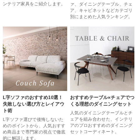
ンテリア家具をご紹介します。
ァ、ダイニングテーブル、チェ
ア、キャビネットなどカテゴリ
別にまとめた人気ランキング。
お買い物を続ける
カートへ進む
L字ソファのおすすめ10選！
おすすめテーブル×チェアでつ
失敗しない選び方とレイアウ
くる理想のダイニングセット
ト術
人気のダイニングテーブルとチ
ェアを組み合わせた、インテリ
L字ソファ選びで後悔しないた
アのプロおすすめのダイニング
めのポイントから、人気おすす
セットコーディネート。
め商品まで専門家の視点で徹底
的に解説します。