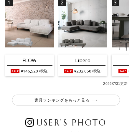
1
2
3
FLOW
Libero
¥146,520
¥232,650
¥
(税込)
(税込)
2026/7/31更新
家具ランキングをもっと見る
USER’S PHOTO