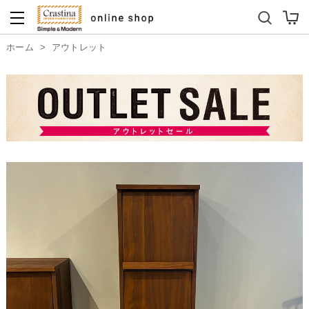
ダイニングテーブルセット
キッズソファ
ホーム
>
アウトレット