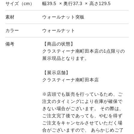
サイズ（cm）
幅39.5 × 奥行37.3 × 高さ129.5
素材
ウォールナット突板
カラー
ウォールナット
備考
【商品の状態】
クラスティーナ南町田本店の1点限りの
展示現品となります。
【展示店舗】
クラスティーナ南町田本店
※店頭でも販売を行っているため、ご
注文のタイミングにより在庫が確保で
きない場合がございます。 その際は、
ご注文完了後であっても、やむを得ず
ご注文をキャンセルさせていただく場
合がございますので、 あらかじめご了