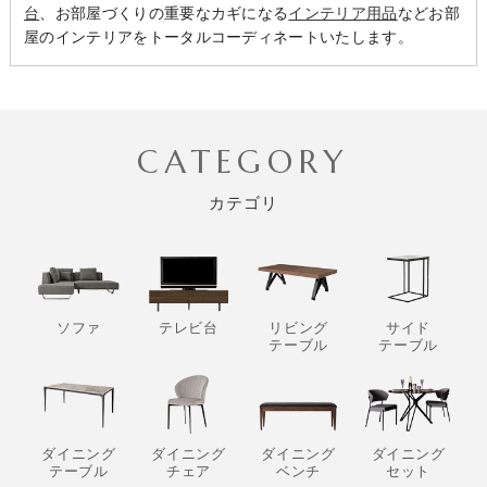
台
、お部屋づくりの重要なカギになる
インテリア用品
などお部
屋のインテリアをトータルコーディネートいたします。
CATEGORY
カテゴリ
ソファ
テレビ台
リビング
サイド
テーブル
テーブル
ダイニング
ダイニング
ダイニング
ダイニング
テーブル
チェア
ベンチ
セット