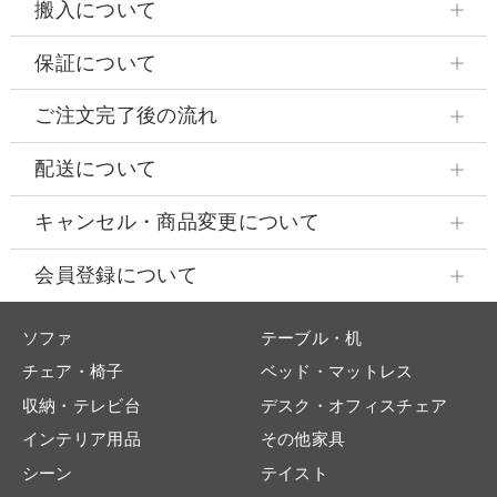
搬入について
保証について
ご注文完了後の流れ
配送について
キャンセル・商品変更について
会員登録について
ソファ
テーブル・机
チェア・椅子
ベッド・マットレス
収納・テレビ台
デスク・オフィスチェア
インテリア用品
その他家具
シーン
テイスト