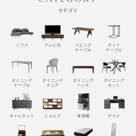
カテゴリ
ソファ
テレビ台
リビング
サイド
テーブル
テーブル
ダイニング
ダイニング
ダイニング
ダイニング
テーブル
チェア
ベンチ
セット
キャビネット
シェルフ
食器棚
デスク