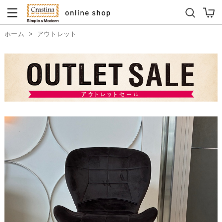
ダイニングテーブルセット
キッズソファ
ホーム
>
アウトレット