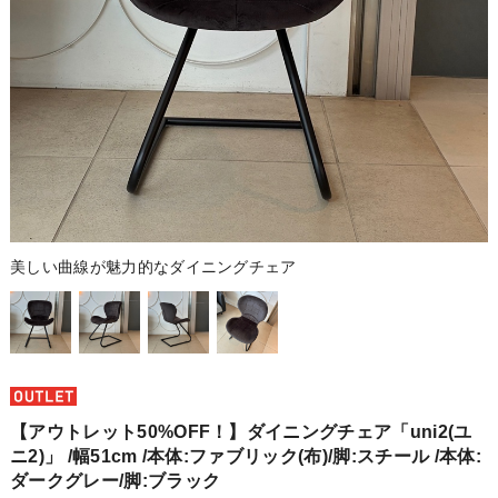
美しい曲線が魅力的なダイニングチェア
【アウトレット50%OFF！】ダイニングチェア「uni2(ユ
ニ2)」 /幅51cm /本体:ファブリック(布)/脚:スチール /本体:
ダークグレー/脚:ブラック