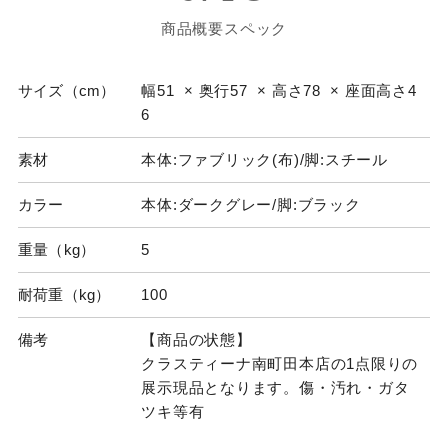
商品概要スペック
サイズ（cm）
幅51 × 奥行57 × 高さ78 × 座面高さ4
6
素材
本体:ファブリック(布)/脚:スチール
カラー
本体:ダークグレー/脚:ブラック
重量（kg）
5
耐荷重（kg）
100
備考
【商品の状態】
クラスティーナ南町田本店の1点限りの
展示現品となります。傷・汚れ・ガタ
ツキ等有