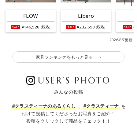
FLOW
Libero
¥146,520
¥232,650
¥
(税込)
(税込)
2026/8/7更新
家具ランキングをもっと見る
USER’S PHOTO
お買い物を続ける
カートへ進む
みんなの投稿
#クラスティーナのあるくらし
、
#クラスティーナ
を
付けて投稿してくださったお写真をご紹介！
投稿をクリックして商品をチェック！！