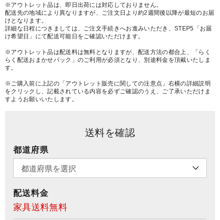
※アウトレット品は、即日出荷には対応しておりません。
配送先の地域により異なりますが、ご注文日より約2週間後以降が最短のお届
けとなります。
詳細な日程につきましては、ご注文手続きへお進みいただき、STEP5「お届
け希望日」にて配送可能日をご確認いただけます。
※アウトレット品は配送料は無料となりますが、配送方法の都合上、「らく
らく配送おまかせパック」のご利用が必須となり、別途料金を頂戴いたしま
す。
※ご購入前に上記の「アウトレット販売に関しての注意点」右横の詳細説明
をクリックし、記載されている内容を必ずご確認のうえ、ご了承いただけま
すようお願いいたします。
送料を確認
都道府県
配送料金
家具送料無料