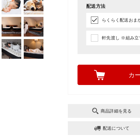
配送方法
らくらく配送おまかせ
軒先渡し ※組み立て
カ
商品詳細を見る
配送について