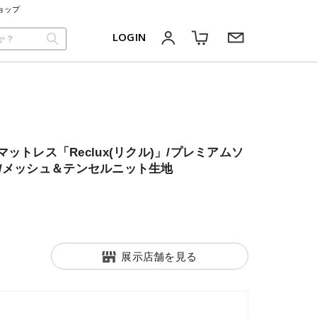
ョップ
LOGIN
ットレス「Reclux(リクル)」/プレミアムソ
m /メッシュ＆テンセルニット生地
展示店舗を見る