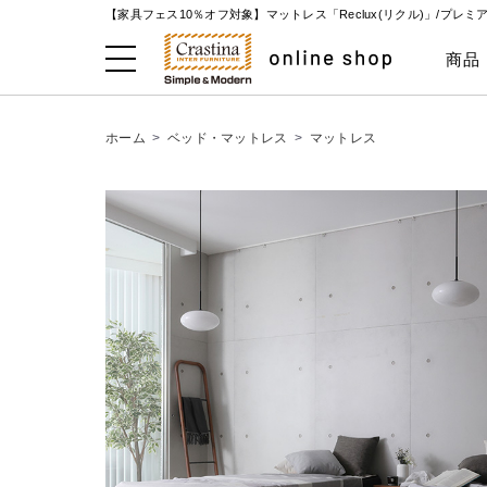
【家具フェス10％オフ対象】マットレス「Reclux(リクル)」/プ
商品
ホーム
>
ベッド・マットレス
>
マットレス