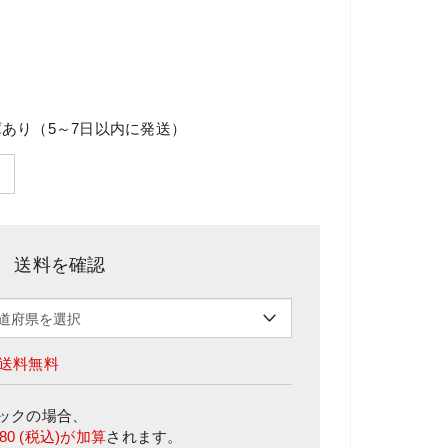
あり（5～7日以内に発送）
送料を確認
送料無料
ック
の場合、
580
(税込)が加算
されます。