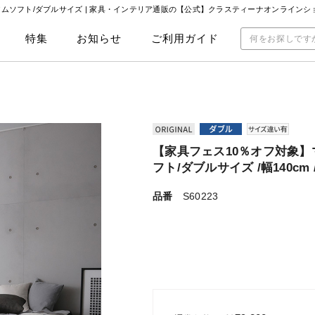
レミアムソフト/ダブルサイズ | 家具・インテリア通販の【公式】クラスティーナオンラインシ
特集
お知らせ
ご利用ガイド
【家具フェス10％オフ対象】マ
フト/ダブルサイズ /幅140c
品番
S60223