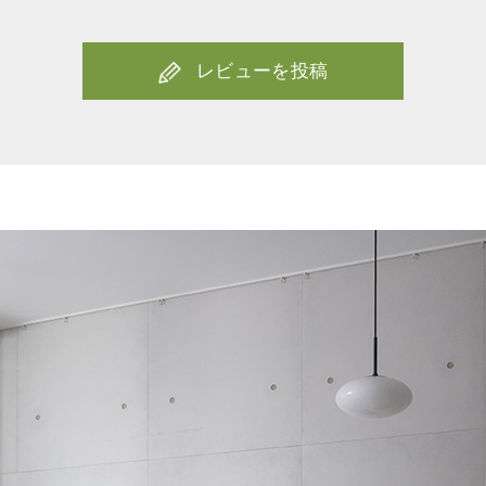
お買い物を続ける
カートへ進む
レビューを投稿