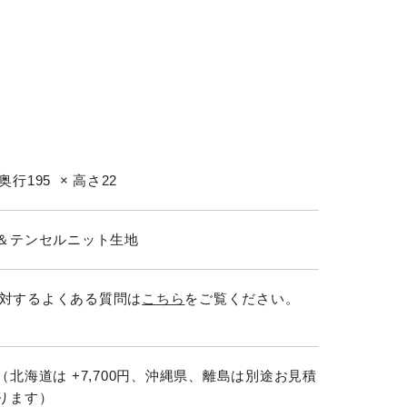
 奥行195 × 高さ22
＆テンセルニット生地
xに対するよくある質問は
こちら
をご覧ください。
（北海道は +7,700円、沖縄県、離島は別途お見積
ります）