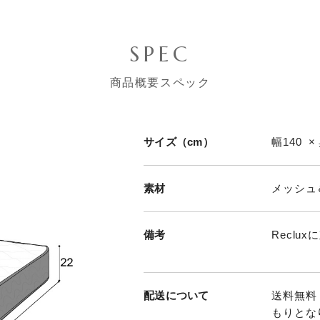
SPEC
商品概要スペック
サイズ（cm）
幅140 ×
素材
メッシュ
備考
Reclu
配送について
送料無料
もりとな