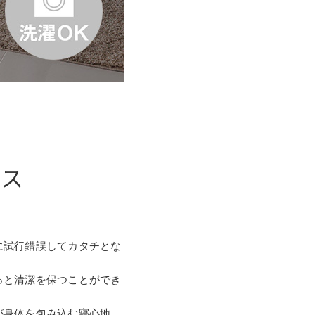
レス
に試行錯誤してカタチとな
っと清潔を保つことができ
が身体を包み込む寝心地。