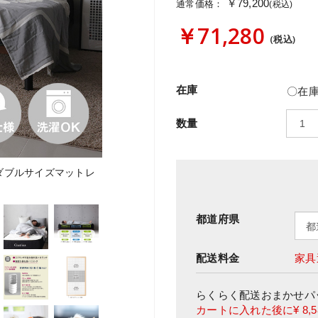
￥79,200
通常価格：
(税込)
￥71,280
(税込)
在庫
〇在庫
数量
ダブルサイズマットレ
都道府県
配送料金
家具
らくらく配送おまかせパ
カートに入れた後に
¥ 8,