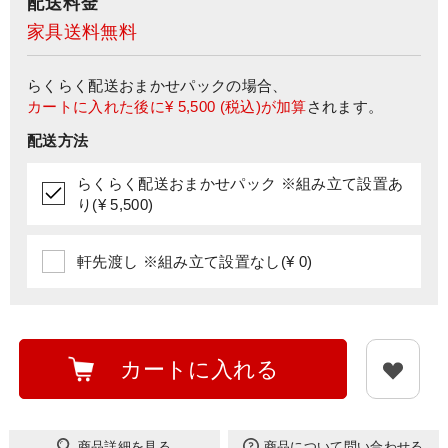
配送料金
家具送料無料
らくらく配送おまかせパック
の場合、
カートに入れた後に
¥ 5,500
(税込)が加算
されます。
配送方法
らくらく配送おまかせパック ※組み立て設置あ
り(¥ 5,500)
軒先渡し ※組み立て設置なし(¥ 0)
カートに入れる
商品詳細を見る
商品について問い合わせる