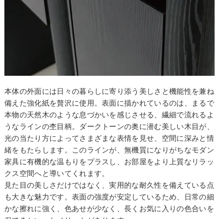
本体の外面には日々の暮らしに寄り添う美しさと機能性を兼ね
備えた強化紙を贅沢に使用。表面に描かれているのは、まるで
本物の天然木のような息づかいを感じさせる、繊細で流れるよ
うなラインの杢目柄。ダークトーンの奥に潜む美しい木目が、
光の当たり方によってさまざまな表情を見せ、空間に深みと情
緒をもたらします。このラインが、無機質になりがちなモダン
家具に有機的な温もりをプラスし、お部屋をより上質なリラッ
クス空間へと導いてくれます。
見た目の美しさだけではなく、実用的な耐久性を備えている点
も大きな魅力です。表面の強度が安定しているため、日常の細
かな擦れに強く、色あせが少なく、長くお気に入りの色合いを