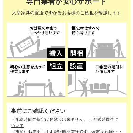
専門業者が安心サポート
大型家具の配送で掛かる
お客様のご負担を軽減します
事前にご確認ください
・配送時間の指定はお承り出来ません。
→配送時間帯に
ついて
（事前にお伝えします配送時間帯は必ずご在宅をお願いい