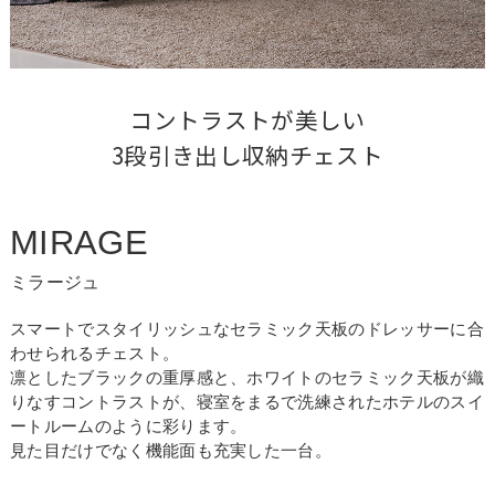
コントラストが美しい

3段引き出し収納チェスト
MIRAGE
ミラージュ
スマートでスタイリッシュなセラミック天板のドレッサーに合
わせられるチェスト。
凛としたブラックの重厚感と、ホワイトのセラミック天板が織
りなすコントラストが、寝室をまるで洗練されたホテルのスイ
ートルームのように彩ります。
見た目だけでなく機能面も充実した一台。