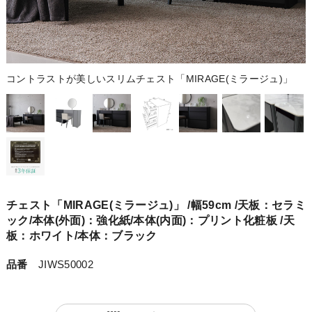
コントラストが美しいスリムチェスト「MIRAGE(ミラージュ)」
チェスト「MIRAGE(ミラージュ)」 /幅59cm /天板：セラミ
ック/本体(外面)：強化紙/本体(内面)：プリント化粧板 /天
板：ホワイト/本体：ブラック
品番
JIWS50002