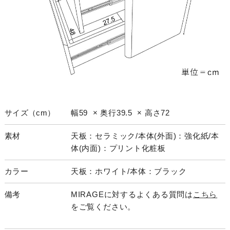
サイズ（cm）
幅59 × 奥行39.5 × 高さ72
素材
天板：セラミック/本体(外面)：強化紙/本
体(内面)：プリント化粧板
カラー
天板：ホワイト/本体：ブラック
備考
MIRAGEに対するよくある質問は
こちら
をご覧ください。