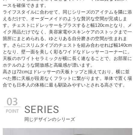
ースを確保できます。
ライフスタイルに合わせて、同じシリーズのアイテムを隣に添
えるだけで、オーダーメイドのような贅沢な空間が完成しま
す。チェストにドレッサーをプラスすると幅120cmとなり、メ
イク用品だけでなく、美容家電やスキンケアのストックまで一
箇所にまとめられる、ゆとりある自分磨きの空間が生まれま
す。さらにスリムタイプのチェストを組み合わせれば幅140cm
となり、壁一面を美しく彩るワイドなドレッサーコーナーに。
天板のホワイトセラミックが横に長く連なることで、お部屋に
ホテルのような開放感と高級感が漂います。
高さは72cmはドレッサーの天板トップと揃えており、横に並
べた際に天板が段差なくフラットに繋がります。単体で置く場
合でも日本人の体格に最も馴染みやすいとされる高さです。
SERIES
同じデザインのシリーズ