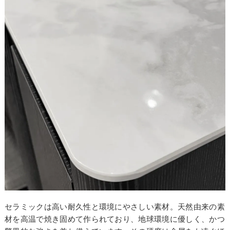
セラミックは高い耐久性と環境にやさしい素材。天然由来の素
材を高温で焼き固めて作られており、地球環境に優しく、かつ