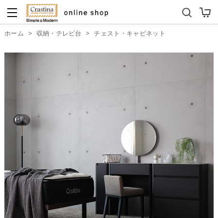
ダイニングテーブルセット
キッズソファ
ホーム
>
収納・テレビ台
>
チェスト・キャビネット