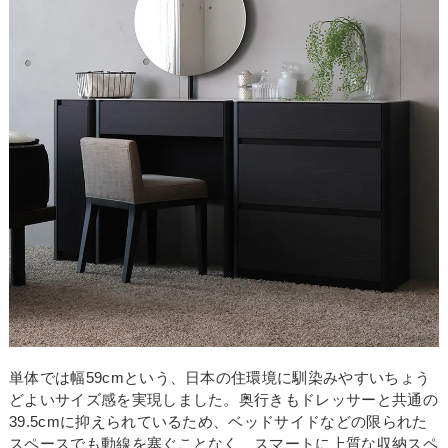
単体では幅59cmという、日本の住環境に馴染みやすいちょう
どよいサイズ感を実現しました。奥行きもドレッサーと共通の
39.5cmに抑えられているため、ベッドサイドなどの限られた
スペースでも動線を塞ぐことなく、スマートに上質な収納スペ