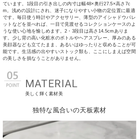
ています。1段目の引き出しの内寸は幅48×奥行27.5×高さ7c
m。浅めの設計にされ、迷子になりやすい小物の定位置に最適
です。毎日使う時計やアクセサリー、薄型のアイシャドウパレ
ットなどを並べれば、一目で見渡せるコレクションケースのよ
うな使い心地を愉しめます。2・3段目は高さ14.5cmありま
す。少し背の高い化粧水のボトルやヘアスプレー、厚みのある
美顔器なども立てたまま、あるいはゆったりと収めることが可
能です。生活感の出やすいストック類も、ここにしまえば空間
の美しさを損なうことがありません。
MATERIAL
美しく輝く素材美
独特な風合いの天板素材