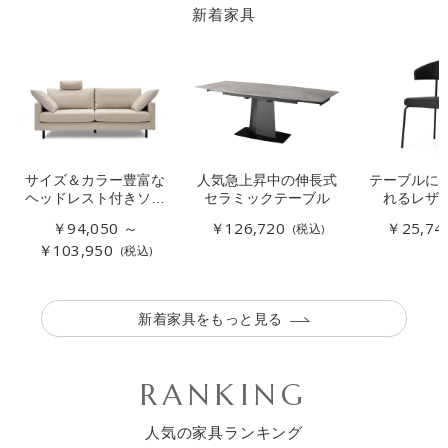
新着家具
サイズ＆カラー豊富な
人気急上昇中の伸長式
テーブルに
ヘッドレスト付きソフ
セラミックテーブル
れるレザ
ァー
￥94,050 ～
￥126,720
￥25,74
(税込)
￥103,950
(税込)
新着家具をもっと見る
RANKING
人気の家具ランキング