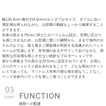
幅135.5cm×奥行219.5cmのセミダブルサイズ。ダブルに近い
満足感を得られながら、お部屋の動線もしっかり確保すること
ができます。
全体の高さを79cmに抑えたローフォルム設計。空間に広がり
を感じさせるため、お部屋に置いた瞬間から、まるで海外のホ
テルのような、落ち着きと開放感が同居する洗練されたベッド
ルームが完成します。存在感のあるデザインでありながら、視
覚的な圧迫感を感じさせない絶妙なプロポーションです。
床から床板までの高さは20.5cmに設定されています。お気に
入りのマットレスと組み合わせることで、どんな厚みのマット
レスであっても、マットレス本来の寝心地を損なうことなく、
ベッド全体のバランスを美しく保つことができます。
FUNCTION
細部への配慮