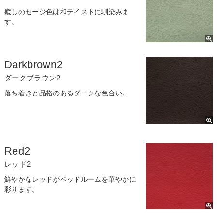
癒しのセージ色は和テイストに馴染みま
す。
Darkbrown2
ダークブラウン2
落ち着きと品格のあるダークな色合い。
Red2
レッド2
鮮やかなレッドがベッドルームを華やかに
彩ります。