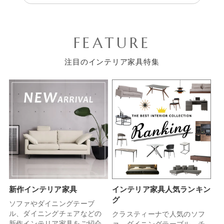
FEATURE
注目のインテリア家具特集
新作インテリア家具
インテリア家具人気ランキン
グ
ソファやダイニングテーブ
ル、ダイニングチェアなどの
クラスティーナで人気のソフ
新作インテリア家具をご紹介
ァ、ダイニングテーブル、チ