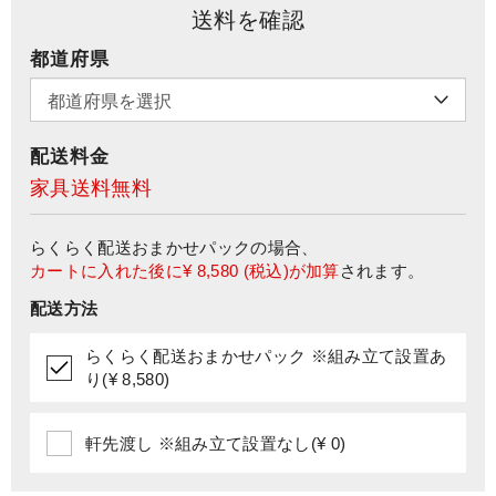
送料を確認
都道府県
配送料金
家具送料無料
らくらく配送おまかせパック
の場合、
カートに入れた後に
¥ 8,580
(税込)が加算
されます。
配送方法
らくらく配送おまかせパック ※組み立て設置あ
り(¥ 8,580)
軒先渡し ※組み立て設置なし(¥ 0)