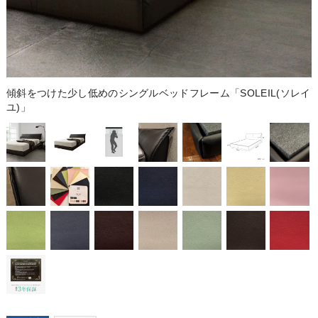
傾斜をつけた少し低めのシングルベッドフレーム「SOLEIL(ソレイ
ユ)」