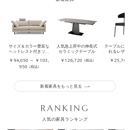
サイズ＆カラー豊富な
人気急上昇中の伸長式
テーブルに引
ヘッドレスト付きソフ
セラミックテーブル
れるレザー
ァー
￥94,050 ～ ￥103,
￥126,720
￥25,740
(税込)
950
(税込)
新着家具をもっと見る
RANKING
人気の家具ランキング