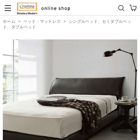
ダイニングテーブルセット
キッズソファ
ホーム
>
ベッド・マットレス
>
シングルベッド、セミダブルベッ
ド、ダブルベッド