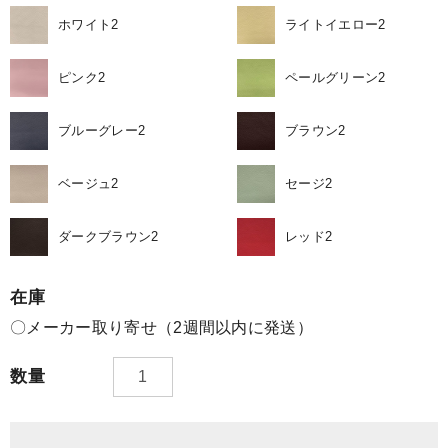
ホワイト2
ライトイエロー2
ピンク2
ペールグリーン2
ブルーグレー2
ブラウン2
ベージュ2
セージ2
ダークブラウン2
レッド2
在庫
〇メーカー取り寄せ（2週間以内に発送）
数量