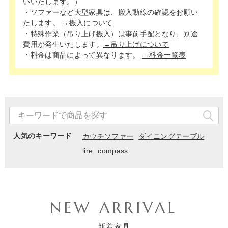
いいたします。）
・ソファーなど大型家具は、搬入動線の確認をお願い
たします。
→搬入について
・特殊作業（吊り上げ搬入）は事前手配となり、別途
費用が発生いたします。
→吊り上げについて
・料金は商品によって異なります。
→料金一覧表
人気のキーワード
カウチソファー
ダイニングテーブル
lire
compass
NEW ARRIVAL
新着家具