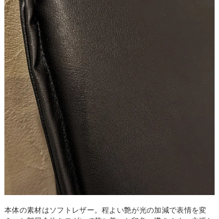
本体の素材はソフトレザー。程よい艶が光の加減で表情を変