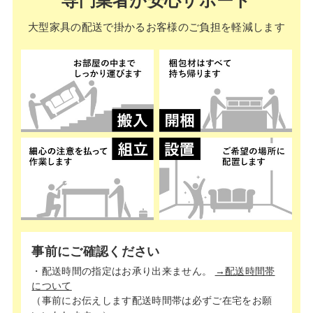
専門業者が安心サポート
大型家具の配送で掛かる
お客様のご負担を軽減します
事前にご確認ください
・配送時間の指定はお承り出来ません。
→配送時間帯
について
（事前にお伝えします配送時間帯は必ずご在宅をお願