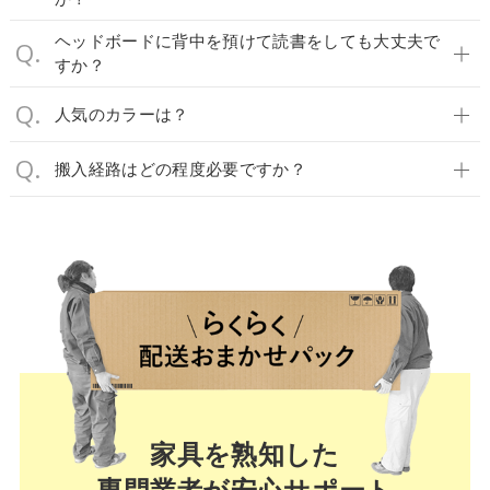
ヘッドボードに背中を預けて読書をしても大丈夫で
すか？
人気のカラーは？
搬入経路はどの程度必要ですか？
家具を熟知した