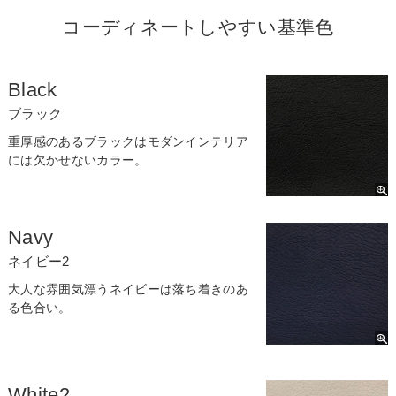
コーディネートしやすい基準色
Black
ブラック
重厚感のあるブラックはモダンインテリア
には欠かせないカラー。
Navy
ネイビー2
大人な雰囲気漂うネイビーは落ち着きのあ
る色合い。
White2