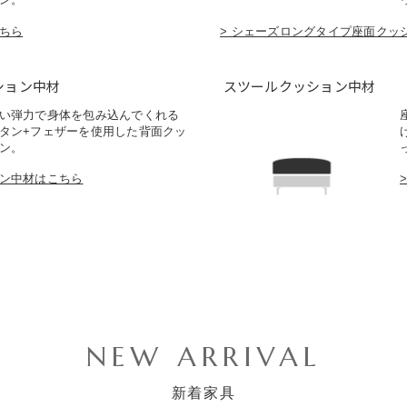
こちら
> シェーズロングタイプ座面クッ
ション中材
スツールクッション中材
い弾力で身体を包み込んでくれる
タン+フェザーを使用した背面クッ
ン。
ョン中材はこちら
NEW ARRIVAL
新着家具