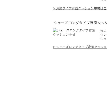
> 片肘タイプ背面クッション中材は
シェーズロングタイプ背面クッ
程よ
ウレ
ショ
> シェーズロングタイプ背面クッシ