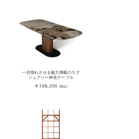
一目惚れさせる魅力満載のラグ
ジュアリー伸長テーブル
￥168,300
(税込)