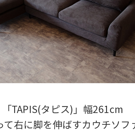
「TAPIS(タピス)」幅261cm　

って右に脚を伸ばすカウチソファ