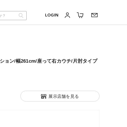
LOGIN
ョン/幅261cm/座って右カウチ/片肘タイプ
展示店舗を見る