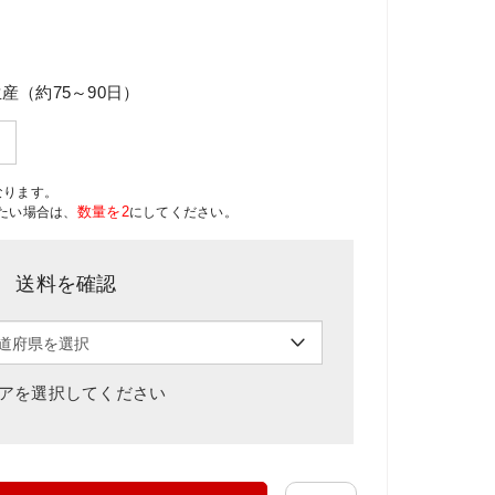
産（約75～90日）
なります。
数量を2
たい場合は、
にしてください。
送料を確認
アを選択してください