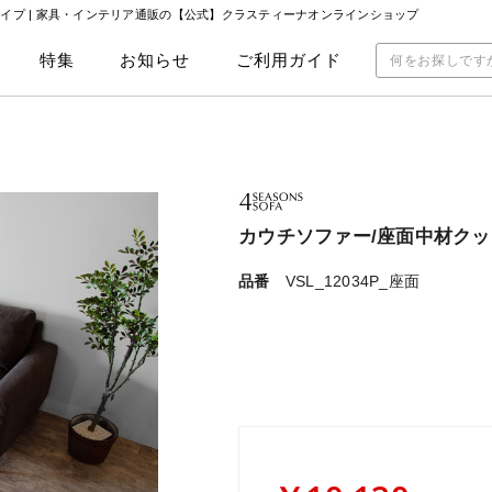
肘タイプ | 家具・インテリア通販の【公式】クラスティーナオンラインショップ
特集
お知らせ
ご利用ガイド
カウチソファー/座面中材クッシ
品番
VSL_12034P_座面