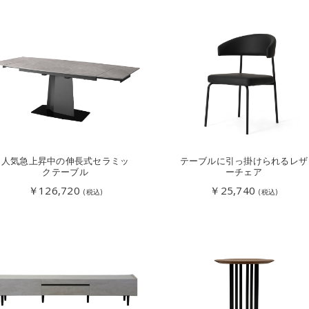
人気急上昇中の伸長式セラミッ
テーブルに引っ掛けられるレザ
クテーブル
ーチェア
￥126,720
￥25,740
(税込)
(税込)