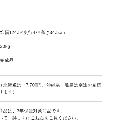
幅124.5×奥行47×高さ34.5cm
30kg
:完成品
（北海道は +7,700円、沖縄県、離島は別途お見積
ります）
商品は、3年保証対象商品です。
いて、詳しくは
こちら
をご覧ください。