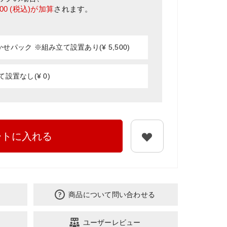
500
(税込)が加算
されます。
パック ※組み立て設置あり(¥ 5,500)
設置なし(¥ 0)
ートに入れる
商品について問い合わせる
ユーザーレビュー