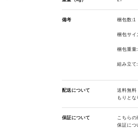
備考
梱包数:1
梱包サイズ:
梱包重量:
組み立て
配送について
送料無料
もりとな
保証について
こちらの
保証につ