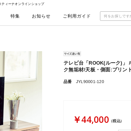
ラスティーナオンラインショップ
特集
お知らせ
ご利用ガイド
テレビ台「ROOK(ルーク)」 
ク無垢材/天板・側面:プリン
品番
JYL90001-120
￥44,000
(税込)