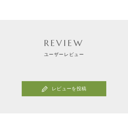
お買い物を続ける
カートへ進む
REVIEW
ユーザーレビュー
レビューを投稿