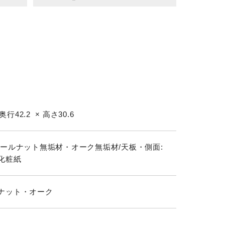
 奥行42.2 × 高さ30.6
ォールナット無垢材・オーク無垢材/天板・側面:
化粧紙
ナット・オーク