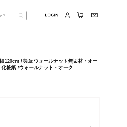
LOGIN
/幅120cm /表面:ウォールナット無垢材・オー
ト化粧紙 /ウォールナット・オーク