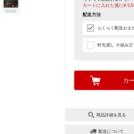
カートに入れた後に
¥ 5,
配送方法
らくらく配送おまかせ
軒先渡し ※組み立て
カ
商品詳細を見る
配送について