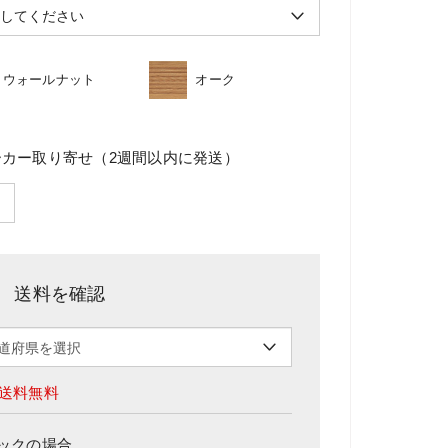
ウォールナット
オーク
ーカー取り寄せ（2週間以内に発送）
送料を確認
送料無料
ック
の場合、