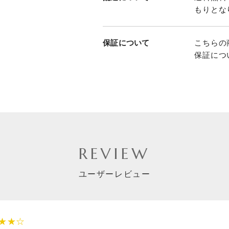
もりとな
お買い物を続ける
カートへ進む
保証について
こちらの
保証につ
REVIEW
ユーザーレビュー
★★☆