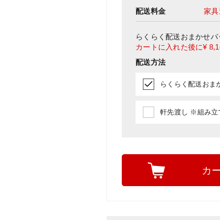
配送料金
家具
らくらく配送おまかせパ
カートに入れた後に
¥ 8,
配送方法
らくらく配送おまかせ
軒先渡し ※組み立て
カ