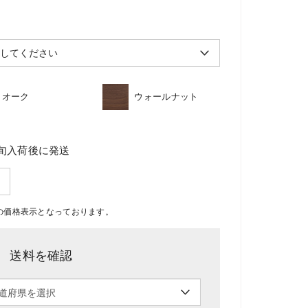
オーク
ウォールナット
旬入荷後に発送
F後の価格表示となっております。
送料を確認