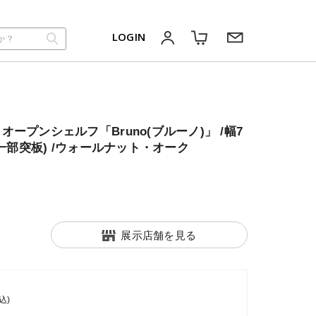
LOGIN
ープンシェルフ「Bruno(ブルーノ)」 /幅7
(一部突板) /ウォールナット・オーク
展示店舗を見る
込)