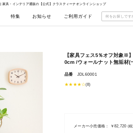
」 | 家具・インテリア通販の【公式】クラスティーナオンラインショップ
特集
お知らせ
ご利用ガイド
【家具フェス5％オフ対象※】オ
0cm /ウォールナット無垢材
品番
JDL60001
★★★★☆
(8)
メーカー小売価格：
￥82,720
(税