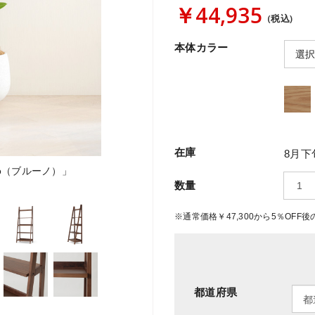
￥44,935
(税込)
本体カラー
在庫
8月下
o（ブルーノ）」
数量
※通常価格￥47,300から5％OF
都道府県