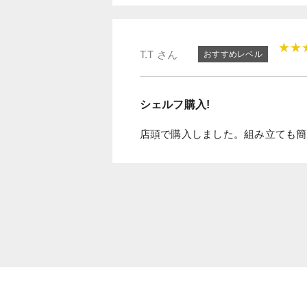
★★
T.T さん
おすすめレベル
シェルフ購入!
店頭で購入しました。組み立ても簡