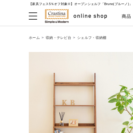
【家具フェス5％オフ対象※】オープンシェルフ「Bruno(ブルーノ)
商品
ホーム
>
収納・テレビ台
>
シェルフ・収納棚