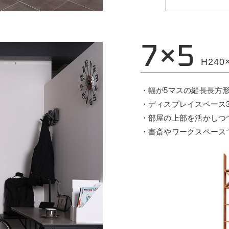
7×5
H240
・幅が5マスの縦長長方
・ディスプレイスペース3
・部屋の上部を活かしつ
・書斎やワークスペース