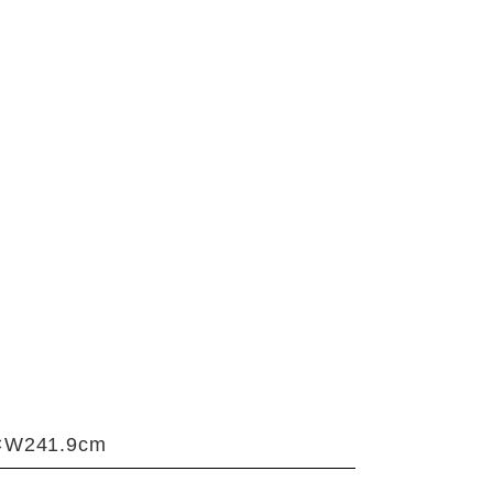
×W241.9cm