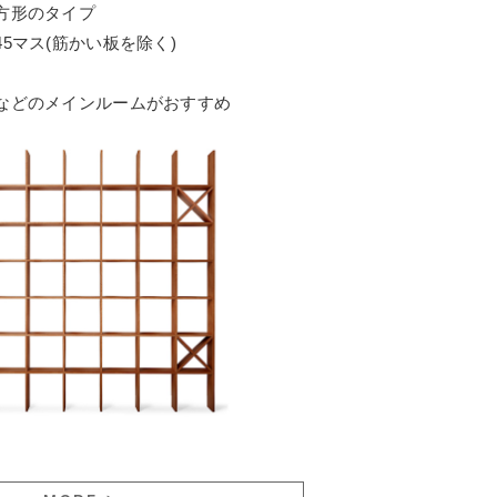
方形のタイプ
5マス(筋かい板を除く)
などのメインルームがおすすめ