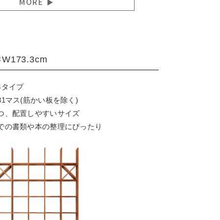
MORE
×W173.3cm
形タイプ
1マス(筋かい板を除く)
つ、配置しやすいサイズ
での書類や本の整理にぴったり