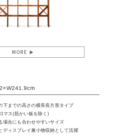
MORE
.2×W241.9cm
の下までの高さの横長長方形タイプ
1マス(筋かい板を除く)
る場合にも合わせやすいサイズ
とディスプレイ兼小物収納として活躍