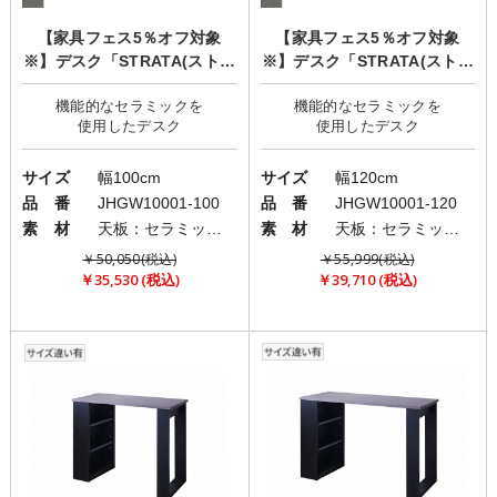
【家具フェス5％オフ対象
【家具フェス5％オフ対象
※】デスク「STRATA(ストラ
※】デスク「STRATA(ストラ
ータ)」
ータ)」
機能的なセラミックを
機能的なセラミックを
サイズ
幅100cm
サイズ
幅120cm
品 番
JHGW10001-100
品 番
JHGW10001-120
素 材
天板：セラミック・プリント化粧繊維版/脚部：スチール
素 材
天板：セラミック・プリント化粧繊維版/脚部：スチール
￥50,050(税込)
￥55,999(税込)
￥35,530 (税込)
￥39,710 (税込)