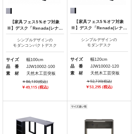
【家具フェス5％オフ対象
【家具フェス5％オフ対象
※】デスク「Renada(レナー
※】デスク「Renada(レナー
ダ)」
ダ)」
シンプルデザインの
シンプルデザインの
サイズ
幅120cm
サイズ
幅100cm
品 番
JJW10002-120
品 番
JJW10002-100
素 材
天然木工芸突板
素 材
天然木工芸突板
￥92,730(税込)
￥86,130(税込)
￥53,295 (税込)
￥49,115 (税込)