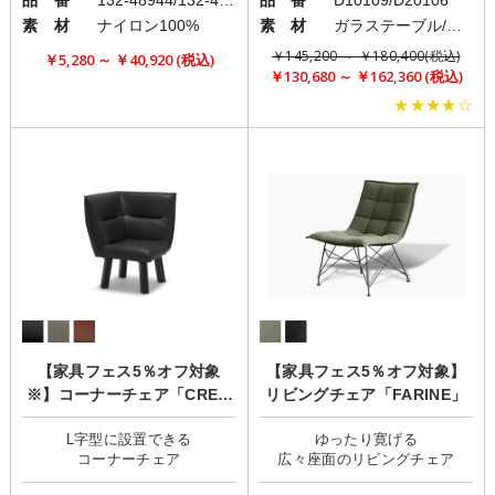
素 材
ナイロン100%
素 材
ガラステーブル/レザーチェア
￥145,200 ～ ￥180,400(税込)
￥5,280 ～ ￥40,920 (税込)
￥130,680 ～ ￥162,360 (税込)
★★★★☆
【家具フェス5％オフ対象
【家具フェス5％オフ対象】
※】コーナーチェア「CREM
リビングチェア「FARINE」
A(クレマ)」
L字型に設置できる
ゆったり寛げる