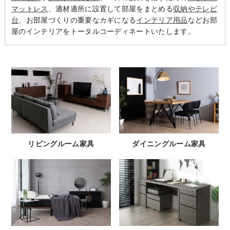
マットレス
、適材適所に設置して部屋をまとめる
収納やテレビ
台
、お部屋づくりの重要なカギになる
インテリア用品
などお部
屋のインテリアをトータルコーディネートいたします。
リビングルーム家具
ダイニングルーム家具