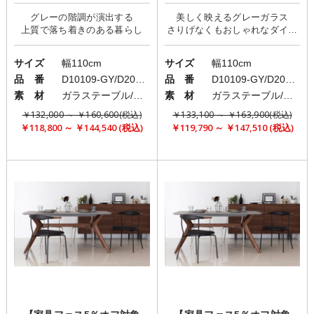
ト/クールモダン/geo×uni2
ト/クールモダン/geo×Perle
グレーの階調が演出する
美しく映えるグレーガラス
さりげなくもおしゃれなダイニ
サイズ
幅110cm
サイズ
幅110cm
品 番
D10109-GY/D20113
品 番
D10109-GY/D20112
素 材
ガラステーブル/ファブリックチェア
素 材
ガラステーブル/レザーチェアorファブリックチェア
￥132,000 ～ ￥160,600(税込)
￥133,100 ～ ￥163,900(税込)
￥118,800 ～ ￥144,540 (税込)
￥119,790 ～ ￥147,510 (税込)