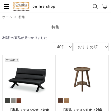
ダイニングテーブルセット
キッズソファ
ホーム
>
特集
特集
243件
の商品が見つかりました
【家具フェス5％オフ対象
【家具フェス5％オフ対象