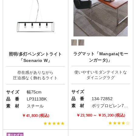
ラグマット「Mangata(モー
照明/多灯ペンダントライト
ンガータ)」
「Scenario W」
使いやすいモダンテイストな
存在感がありながら
サイズ
サイズ
幅75cm
品 番
134-72852
品 番
LP3113BK
素 材
ポリプロピレン75% ナイロン25%
素 材
スチール
￥23,980 ～ ￥35,200 (税込)
￥41,800 (税込)
★★★★☆
★★★★★