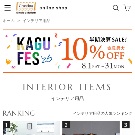
ダイニングテーブルセット
キッズソファ
ホーム
>
インテリア用品
INTERIOR ITEMS
インテリア用品
RANKING
インテリア用品の人気ランキング
1
2
3