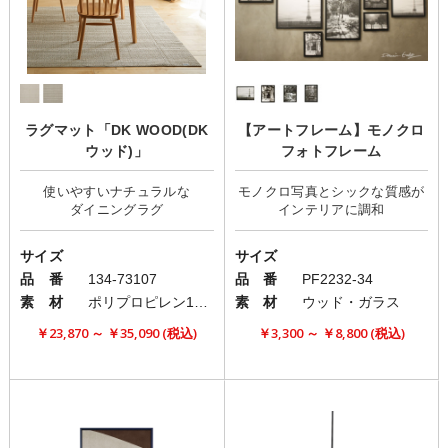
ラグマット「DK WOOD(DK
【アートフレーム】モノクロ
ウッド)」
フォトフレーム
使いやすいナチュラルな
モノクロ写真とシックな質感が
サイズ
サイズ
品 番
134-73107
品 番
PF2232-34
素 材
ポリプロピレン100%
素 材
ウッド・ガラス
￥23,870 ～ ￥35,090 (税込)
￥3,300 ～ ￥8,800 (税込)