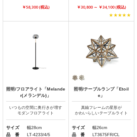
￥58,300 (税込)
￥30,800 ～ ￥34,100 (税込)
★★★★★
照明/フロアライト「Melande
照明/テーブルランプ「Etoil
r(メランデル)」
e」
いつもの空間に奥行きが増す
真鍮フレームの星形が
サイズ
幅28cm
サイズ
幅26cm
品 番
LT-4233/4/5
品 番
LT3675FR/CL