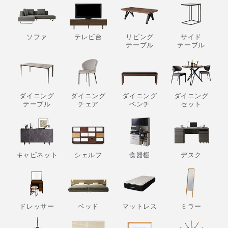
ソファ
テレビ台
リビング
サイド
テーブル
テーブル
ダイニング
ダイニング
ダイニング
ダイニング
テーブル
チェア
ベンチ
セット
キャビネット
シェルフ
食器棚
デスク
ドレッサー
ベッド
マットレス
ミラー