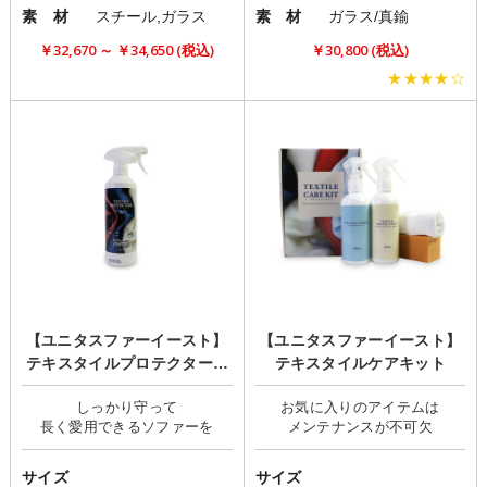
素 材
スチール,ガラス
素 材
ガラス/真鍮
￥32,670 ～ ￥34,650 (税込)
￥30,800 (税込)
★★★★☆
【ユニタスファーイースト】
【ユニタスファーイースト】
テキスタイルプロテクターW
テキスタイルケアキット
プラス
しっかり守って
お気に入りのアイテムは
サイズ
サイズ