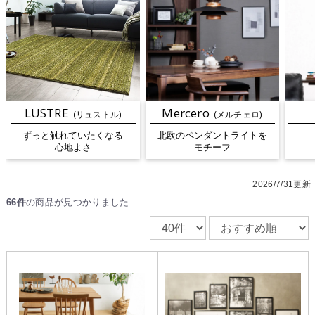
LUSTRE
Mercero
(リュストル)
(メルチェロ)
ずっと触れていたくなる
北欧のペンダントライトを
心地よさ
モチーフ
2026/7/31更新
66件
の商品が見つかりました