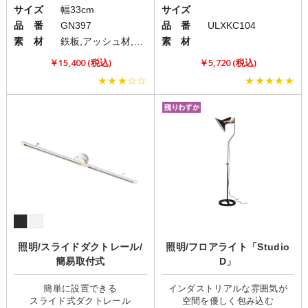
サイズ
幅33cm
サイズ
品 番
GN397
品 番
ULXKC104
素 材
鉄板,アッシュ材,真鍮
素 材
￥15,400 (税込)
￥5,720 (税込)
★★★☆☆
★★★★★
照明/スライドダクトレール/
照明/フロアライト「Studio
簡易取付式
D」
簡単に設置できる
インダストリアルな雰囲気が