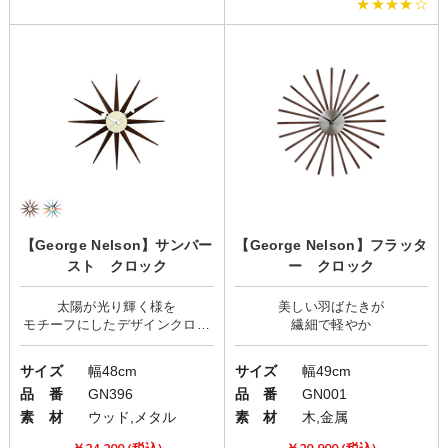
★★★★☆
【George Nelson】サンバー
【George Nelson】フラッタ
スト クロック
ー クロック
太陽が光り輝く様を
美しい羽ばたきが
モチーフにしたデザインクロッ
サイズ
幅48cm
サイズ
幅49cm
品 番
GN396
品 番
GN001
素 材
ウッド,メタル
素 材
木,金属