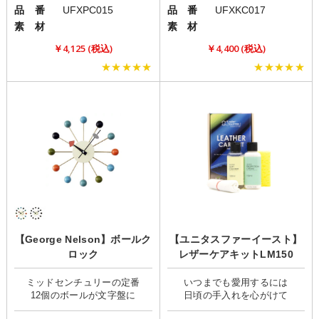
品 番
UFXPC015
品 番
UFXKC017
素 材
素 材
￥4,125 (税込)
￥4,400 (税込)
★★★★★
★★★★★
【George Nelson】ボールク
【ユニタスファーイースト】
ロック
レザーケアキットLM150
ミッドセンチュリーの定番
いつまでも愛用するには