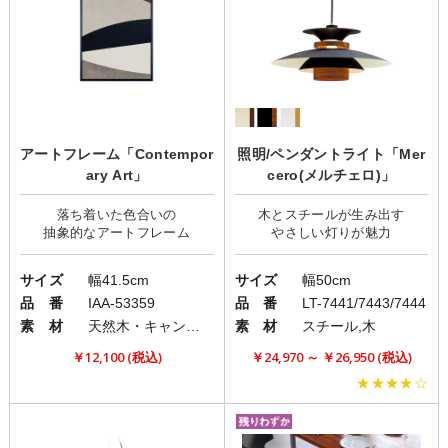
アートフレーム「Contempor
照明/ペンダントライト「Mer
ary Art」
cero(メルチェロ)」
落ち着いた色合いの
木とスチールが生み出す
サイズ
幅41.5cm
サイズ
幅50cm
品 番
IAA-53359
品 番
LT-7441/7443/7444
素 材
天然木・キャンバス
素 材
スチール,木
￥12,100 (税込)
￥24,970 ～ ￥26,950 (税込)
★★★★☆