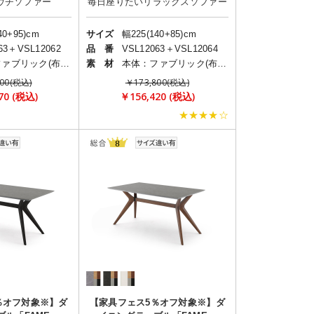
40+95)cm
サイズ
幅225(140+85)cm
63＋VSL12062
品 番
VSL12063＋VSL12064
本体：ファブリック(布)/脚部：スチール
素 材
本体：ファブリック(布)/脚部：スチール
300(税込)
￥173,800(税込)
70 (税込)
￥156,420 (税込)
★★★★☆
％オフ対象※】ダ
【家具フェス5％オフ対象※】ダ