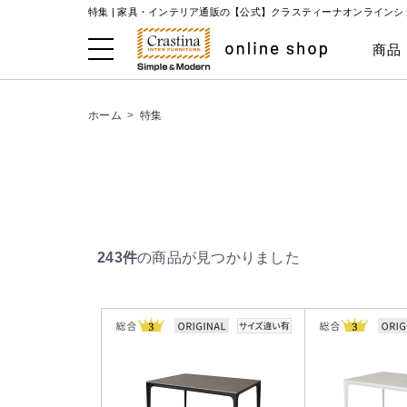
特集 | 家具・インテリア通販の【公式】クラスティーナオンラインシ
商品
ホーム
>
特集
243件
の商品が見つかりました