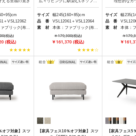
広々リビングに馴染むL字ソファ
60+95)cm
サイズ
幅245(160+85)cm
サイズ
幅235(1
61＋VSL12062
品 番
VSL12061＋VSL12064
品 番
VSL120
本体：ファブリック(布)/脚部：スチール
素 材
本体：ファブリック(布)/脚部：スチール
素 材
00(税込)
￥179,300(税込)
￥179,
20 (税込)
￥161,370 (税込)
￥161,3
★★★★★
★★★★☆
％オフ対象】スツ
【家具フェス10％オフ対象】スツ
【家具フェス5