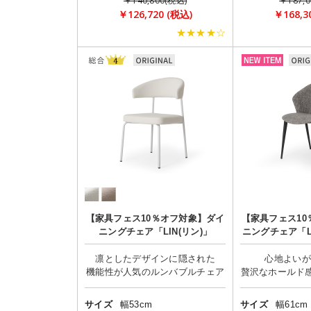
￥140,800(税込)
￥187,0
￥126,720 (税込)
￥168,3
★★★★☆
【家具フェス10％オフ対象】ダイ
【家具フェス10
ニングチェア「LIN(リン)」
ニングチェア「LE
脚セ
凛としたデザインに隠された
心地よいが
サイズ
幅53cm
サイズ
幅61cm