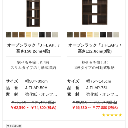
オープンラック「J FLAP」/
オープンラック「J FLAP」/
高さ150.2cm(4段)
高さ112.6cm(3段)
魅せるを愉しむ4段
魅せるを愉しむ
サイズ
幅50〜89cm
サイズ
幅75〜145cm
品 番
J-FLAP-50H
品 番
J-FLAP-75L
素 材
強化紙・オレフィンシート
素 材
強化紙・オレフィンシート
￥76,560 ～ ￥91,410(税込)
￥80,850 ～ ￥95,040(税込)
￥62,590 ～ ￥74,800 (税込)
￥66,330 ～ ￥77,880 (税込)
★★★★★