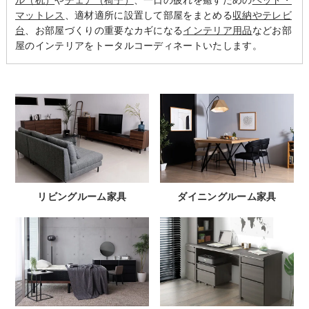
マットレス
、適材適所に設置して部屋をまとめる
収納やテレビ
台
、お部屋づくりの重要なカギになる
インテリア用品
などお部
屋のインテリアをトータルコーディネートいたします。
リビングルーム家具
ダイニングルーム家具