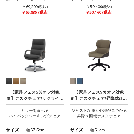
￥69,300(税込)
￥59,400(税込)
￥65,835 (税込)
￥50,160 (税込)
【家具フェス5％オフ対象
【家具フェス5％オフ対象
※】デスクチェア/リクライニ
※】デスクチェア/昇降式/360
ング「Glant(グラント)」
度回転機能「STRATA(ストラ
カラーを選べる
ジャストな座り心地が見つかる
ータ)」
サイズ
幅67.5cm
サイズ
幅51cm