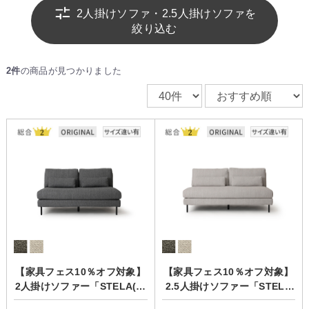
2人掛けソファ・2.5人掛けソファを
絞り込む
2件
の商品が見つかりました
【家具フェス10％オフ対象】
【家具フェス10％オフ対象】
2人掛けソファー「STELA(ス
2.5人掛けソファー「STELA
テラ)」/肘なし
(ステラ)」/肘なし