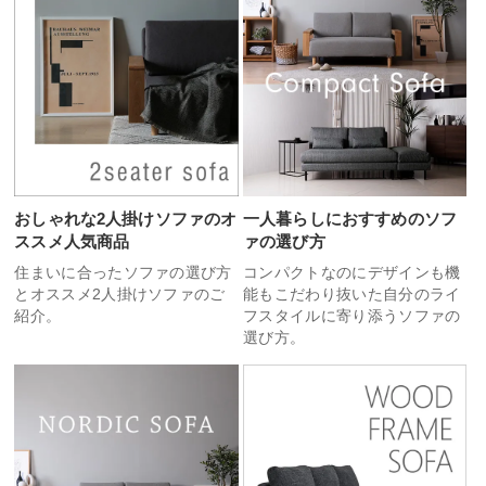
おしゃれな2人掛けソファのオ
一人暮らしにおすすめのソフ
ススメ人気商品
ァの選び方
住まいに合ったソファの選び方
コンパクトなのにデザインも機
とオススメ2人掛けソファのご
能もこだわり抜いた自分のライ
紹介。
フスタイルに寄り添うソファの
選び方。