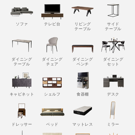
ソファ
テレビ台
リビング
サイド
テーブル
テーブル
ダイニング
ダイニング
ダイニング
ダイニング
テーブル
チェア
ベンチ
セット
キャビネット
シェルフ
食器棚
デスク
ドレッサー
ベッド
マットレス
ミラー