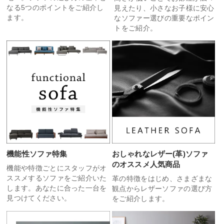
なる5つのポイントをご紹介し
見えたり、小さなお子様に安心
ます。
なソファー選びの重要なポイン
トをご紹介。
機能性ソファ特集
おしゃれなレザー(革)ソファ
のオススメ人気商品
機能や特徴ごとにスタッフがオ
ススメするソファをご紹介いた
革の特徴をはじめ、さまざまな
します。あなたに合った一台を
観点からレザーソファの選び方
見つけてください。
をご紹介します。