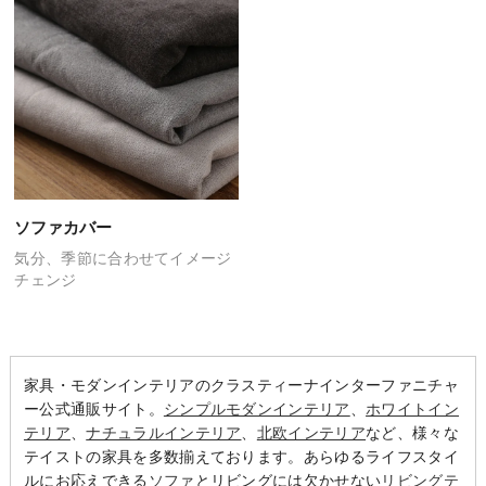
ソファカバー
気分、季節に合わせて
イメージ
チェンジ
家具・モダンインテリアのクラスティーナインターファニチャ
ー公式通販サイト。
シンプルモダンインテリア
、
ホワイトイン
テリア
、
ナチュラルインテリア
、
北欧インテリア
など、様々な
テイストの家具を多数揃えております。あらゆるライフスタイ
ルにお応えできる
ソファ
とリビングには欠かせない
リビングテ