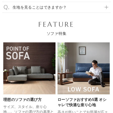
生地を見ることはできますか？
FEATURE
ソファ特集
理想のソファの選び方
ローソファおすすめ5選 オシ
ャレで快適な座り心地
サイズ、スタイル、座り心
地…。ソファの選び方の基準と
高さが低いことでお部屋が広々