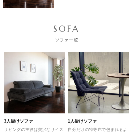
SOFA
ソファ一覧
3人掛けソファ
1人掛けソファ
リビングの主役は
贅沢なサイズ
自分だけの特等席で包まれるよ