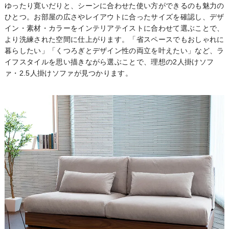
ゆったり寛いだりと、シーンに合わせた使い方ができるのも魅力の
ひとつ。お部屋の広さやレイアウトに合ったサイズを確認し、デザ
イン・素材・カラーをインテリアテイストに合わせて選ぶことで、
より洗練された空間に仕上がります。「省スペースでもおしゃれに
暮らしたい」「くつろぎとデザイン性の両立を叶えたい」など、ラ
イフスタイルを思い描きながら選ぶことで、理想の2人掛けソフ
ァ・2.5人掛けソファが見つかります。