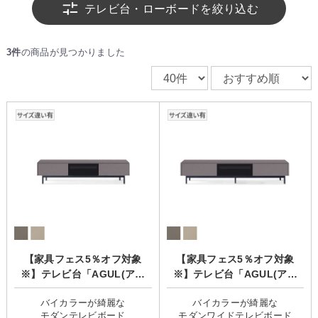
テレビ台・ローボードを絞り込む
3件
の商品が見つかりました
【家具フェス5％オフ対象
【家具フェス5％オフ対象
※】テレビ台「AGUL(アグ
※】テレビ台「AGUL(アグ
ル)」
ル)」
バイカラーが綺麗な
バイカラーが綺麗な