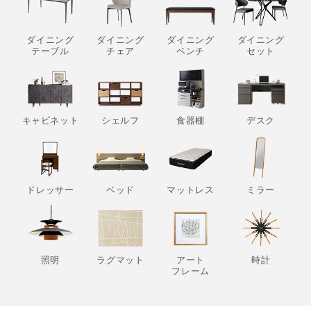
ダイニング
ダイニング
ダイニング
ダイニング
テーブル
チェア
ベンチ
セット
キャビネット
シェルフ
食器棚
デスク
ドレッサー
ベッド
マットレス
ミラー
照明
ラグマット
アート
時計
フレーム