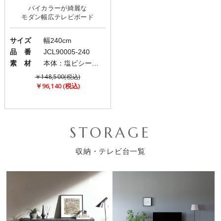
バイカラーが綺麗な
サイズ
幅240cm
品 番
JCL90005-240
素 材
本体：塩ビシート/脚部：スチール
￥148,500(税込)
￥96,140 (税込)
STORAGE
収納・テレビ台一覧