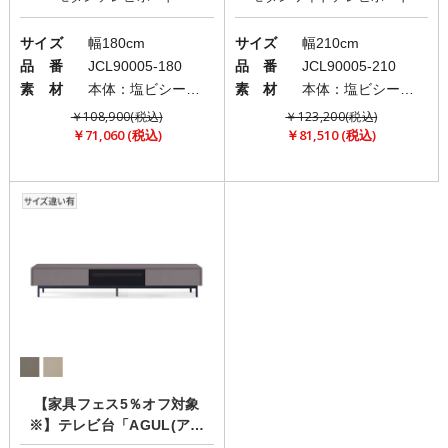
サイズ
幅180cm
サイズ
幅210cm
品 番
JCL90005-180
品 番
JCL90005-210
素 材
本体：塩ビシート/脚部：スチール
素 材
本体：塩ビシート/脚部：スチール
￥108,900(税込)
￥123,200(税込)
￥71,060 (税込)
￥81,510 (税込)
【家具フェス5％オフ対象
※】テレビ台「AGUL(アグ
ル)」