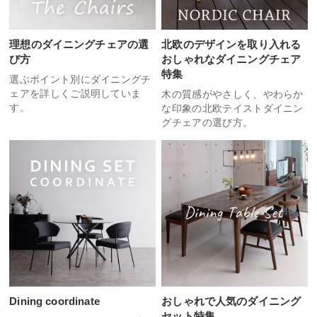
理想のダイニングチェアの選
北欧のデザインを取り入れる
び方
おしゃれなダイニングチェア
特集
選ぶポイント別にダイニングチ
ェアを詳しくご説明していま
木の質感がやさしく、やわらか
す。
な印象の北欧テイストダイニン
グチェアの選び方。
Dining coordinate
おしゃれで人気のダイニング
セット特集