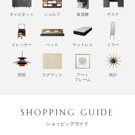
キャビネット
シェルフ
食器棚
デスク
ドレッサー
ベッド
マットレス
ミラー
照明
ラグマット
アート
時計
フレーム
SHOPPING GUIDE
ショッピングガイド