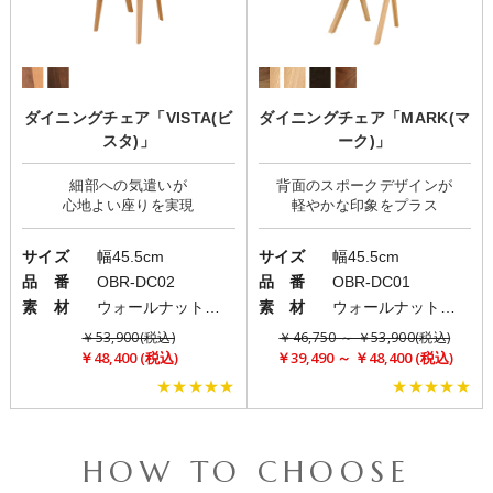
ダイニングチェア「VISTA(ビ
ダイニングチェア「MARK(マ
スタ)」
ーク)」
細部への気遣いが
背面のスポークデザインが
サイズ
幅45.5cm
サイズ
幅45.5cm
品 番
OBR-DC02
品 番
OBR-DC01
素 材
ウォールナット無垢材・オーク無垢材
素 材
ウォールナット無垢材・オーク無垢材
￥53,900(税込)
￥46,750 ～ ￥53,900(税込)
￥48,400 (税込)
￥39,490 ～ ￥48,400 (税込)
★★★★★
★★★★★
HOW TO CHOOSE