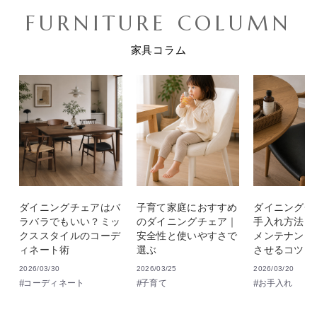
FURNITURE COLUMN
家具コラム
ダイニングチェアはバ
子育て家庭におすすめ
ダイニングチ
ラバラでもいい？ミッ
のダイニングチェア｜
手入れ方法｜
クススタイルのコーデ
安全性と使いやすさで
メンテナンス
ィネート術
選ぶ
させるコツ
2026/03/30
2026/03/25
2026/03/20
コーディネート
子育て
お手入れ