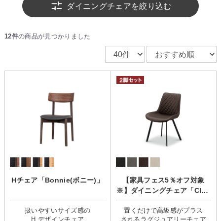
ダイニングチェアを絞り込む
12件
の商品が見つかりました
Hチェア「Bonnie(ボニー)」
【家具フェス5％オフ対象
※】ダイニングチェア「Cleri
o(クレリオ)」2脚セット
扱いやすいサイズ感の
置くだけで高級感がプラス