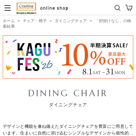
ダイニングテーブルセット
キッズソファ
ホーム
>
チェア・椅子
>
ダイニングチェア
>
「肘掛けなし」の検
索結果
DINING CHAIR
ダイニングチェア
デザインと機能を兼ね備えたダイニングチェアを豊富にご用意して
います。住まいに自然に溶け込むシンプルなデザインから個性的で