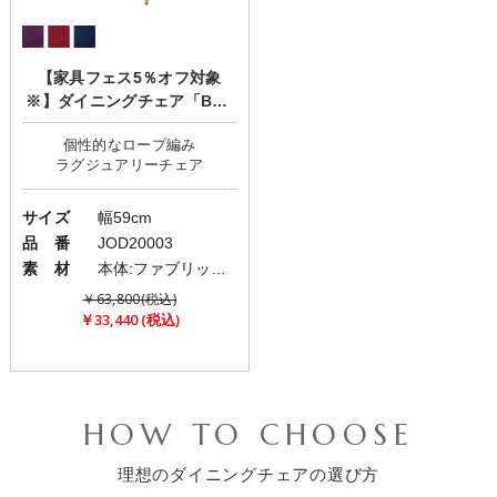
【家具フェス5％オフ対象
※】ダイニングチェア「Bou
quet(ブーケ)」
個性的なロープ編み
サイズ
幅59cm
品 番
JOD20003
素 材
本体:ファブリック(布)/脚:アイアン
￥63,800(税込)
￥33,440 (税込)
HOW TO CHOOSE
理想のダイニングチェアの選び方