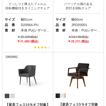
どっしりと構えたフォルム
パーソナル感のある
サイズ
幅61cm
サイズ
幅60cm
品 番
D20064-PU
品 番
JPD20001
素 材
本体:PU(レザー)/脚:スチール
素 材
本体：PU(レザー)/脚部：スチール
￥35,200(税込)
￥34,100(税込)
￥31,680 (税込)
￥28,215 (税込)
★★★★☆
【家具フェス5％オフ対象
【家具フェス10％オフ対象】