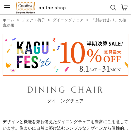
ダイニングテーブルセット
キッズソファ
ホーム
>
チェア・椅子
>
ダイニングチェア
>
「肘掛けあり」の検
索結果
DINING CHAIR
ダイニングチェア
デザインと機能を兼ね備えたダイニングチェアを豊富にご用意して
います。住まいに自然に溶け込むシンプルなデザインから個性的で