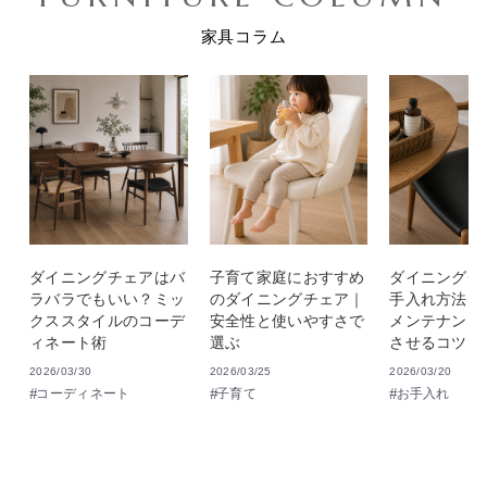
家具コラム
ダイニングチェアはバ
子育て家庭におすすめ
ダイニングチ
ラバラでもいい？ミッ
のダイニングチェア｜
手入れ方法｜
クススタイルのコーデ
安全性と使いやすさで
メンテナンス
ィネート術
選ぶ
させるコツ
2026/03/30
2026/03/25
2026/03/20
コーディネート
子育て
お手入れ