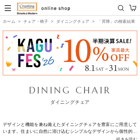
ダイニングテーブルセット
キッズソファ
ホーム
>
チェア・椅子
>
ダイニングチェア
>
「昇降」の検索結果
DINING CHAIR
ダイニングチェア
デザインと機能を兼ね備えたダイニングチェアを豊富にご用意して
います。住まいに自然に溶け込むシンプルなデザインから個性的で
おしゃれなデザインまで幅広くラインナップ。素材はモダンインテ
続きを読む