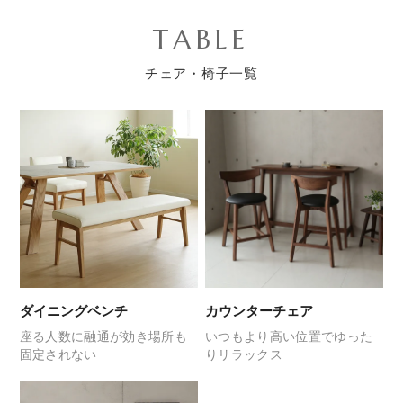
TABLE
チェア・椅子一覧
ダイニングベンチ
カウンターチェア
座る人数に融通が効き
場所も
いつもより高い位置で
ゆった
固定されない
りリラックス