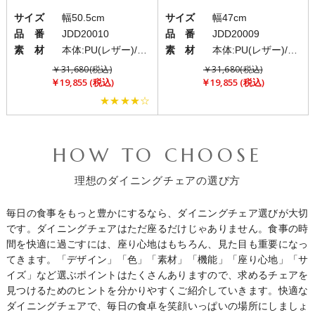
サイズ
幅50.5cm
サイズ
幅47cm
品 番
JDD20010
品 番
JDD20009
素 材
本体:PU(レザー)/脚部:スチール
素 材
本体:PU(レザー)/脚部:スチール
￥31,680(税込)
￥31,680(税込)
￥19,855 (税込)
￥19,855 (税込)
★★★★☆
HOW TO CHOOSE
理想のダイニングチェアの選び方
毎日の食事をもっと豊かにするなら、ダイニングチェア選びが大切
です。ダイニングチェアはただ座るだけじゃありません。食事の時
間を快適に過ごすには、座り心地はもちろん、見た目も重要になっ
てきます。「デザイン」「色」「素材」「機能」「座り心地」「サ
イズ」など選ぶポイントはたくさんありますので、求めるチェアを
見つけるためのヒントを分かりやすくご紹介していきます。快適な
ダイニングチェアで、毎日の食卓を笑顔いっぱいの場所にしましょ