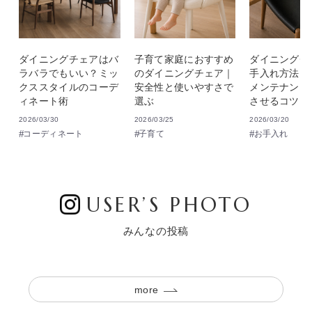
ダイニングチェアはバ
子育て家庭におすすめ
ダイニングチ
ラバラでもいい？ミッ
のダイニングチェア｜
手入れ方法｜
クススタイルのコーデ
安全性と使いやすさで
メンテナンス
ィネート術
選ぶ
させるコツ
2026/03/30
2026/03/25
2026/03/20
コーディネート
子育て
お手入れ
USER’S PHOTO
みんなの投稿
more