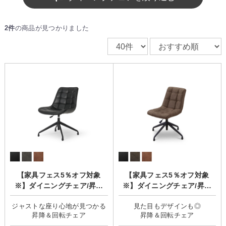
2件
の商品が見つかりました
【家具フェス5％オフ対象
【家具フェス5％オフ対象
※】ダイニングチェア/昇降
※】ダイニングチェア/昇降
式/360度回転機能「BEAGLE
式/360度回転機能「SKID(ス
ジャストな座り心地が見つかる
見た目もデザインも◎
(ビーグル)」
キッド)」