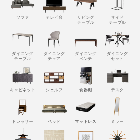
ソファ
テレビ台
リビング
サイド
テーブル
テーブル
ダイニング
ダイニング
ダイニング
ダイニング
テーブル
チェア
ベンチ
セット
キャビネット
シェルフ
食器棚
デスク
ドレッサー
ベッド
マットレス
ミラー