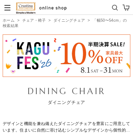
ダイニングテーブルセット
キッズソファ
ホーム
>
チェア・椅子
>
ダイニングチェア
>
「幅50〜54cm」の
検索結果
DINING CHAIR
ダイニングチェア
デザインと機能を兼ね備えたダイニングチェアを豊富にご用意して
います。住まいに自然に溶け込むシンプルなデザインから個性的で