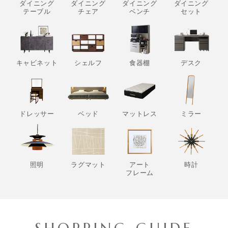
ダイニング
ダイニング
ダイニング
ダイニング
テーブル
チェア
ベンチ
セット
キャビネット
シェルフ
食器棚
デスク
ドレッサー
ベッド
マットレス
ミラー
照明
ラグマット
アート
時計
フレーム