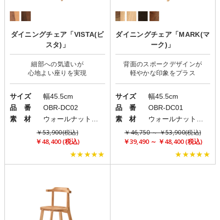
ダイニングチェア「VISTA(ビ
ダイニングチェア「MARK(マ
スタ)」
ーク)」
細部への気遣いが
背面のスポークデザインが
サイズ
幅45.5cm
サイズ
幅45.5cm
品 番
OBR-DC02
品 番
OBR-DC01
素 材
ウォールナット無垢材・オーク無垢材
素 材
ウォールナット無垢材・オーク無垢材
￥53,900(税込)
￥46,750 ～ ￥53,900(税込)
￥48,400 (税込)
￥39,490 ～ ￥48,400 (税込)
★★★★★
★★★★★