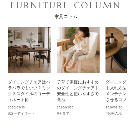
FURNITURE COLUMN
家具コラム
ダイニングチェアはバ
子育て家庭におすすめ
ダイニングチ
ラバラでもいい？ミッ
のダイニングチェア｜
手入れ方法｜
クススタイルのコーデ
安全性と使いやすさで
メンテナンス
ィネート術
選ぶ
させるコツ
2026/03/30
2026/03/25
2026/03/20
コーディネート
子育て
お手入れ