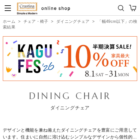
ダイニングテーブルセット
キッズソファ
ホーム
>
チェア・椅子
>
ダイニングチェア
>
「幅49cm以下」の検
索結果
DINING CHAIR
ダイニングチェア
デザインと機能を兼ね備えたダイニングチェアを豊富にご用意して
います。住まいに自然に溶け込むシンプルなデザインから個性的で