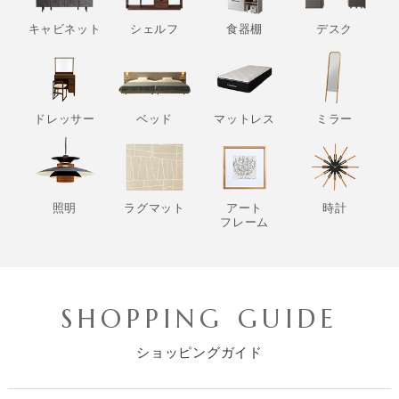
キャビネット
シェルフ
食器棚
デスク
ドレッサー
ベッド
マットレス
ミラー
照明
ラグマット
アート
時計
フレーム
SHOPPING GUIDE
ショッピングガイド