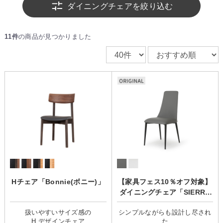
ダイニングチェアを絞り込む
11件
の商品が見つかりました
Hチェア「Bonnie(ボニー)」
【家具フェス10％オフ対象】
ダイニングチェア「SIERRA
(シエラ)」
扱いやすいサイズ感の
シンプルながらも設計し尽され
た