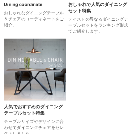
Dining coordinate
おしゃれで人気のダイニング
セット特集
おしゃれなダイニングテーブル
＆チェアのコーディネートをご
テイストの異なるダイニングテ
紹介。
ーブルセットをランキング形式
でご紹介します。
人気でおすすめのダイニング
テーブルセット特集
テーブルサイズやデザインに合
わせてダイニングチェアをセレ
クトしました。