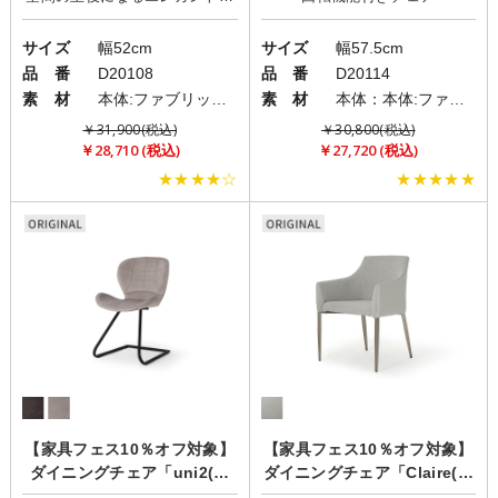
サイズ
幅52cm
サイズ
幅57.5cm
品 番
D20108
品 番
D20114
素 材
本体:ファブリック(布)/脚:スチール
素 材
本体：本体:ファブリック(布)/脚:スチール
￥31,900(税込)
￥30,800(税込)
￥28,710 (税込)
￥27,720 (税込)
★★★★☆
★★★★★
【家具フェス10％オフ対象】
【家具フェス10％オフ対象】
ダイニングチェア「uni2(ユ
ダイニングチェア「Claire(ク
ニ2)」
レール)」