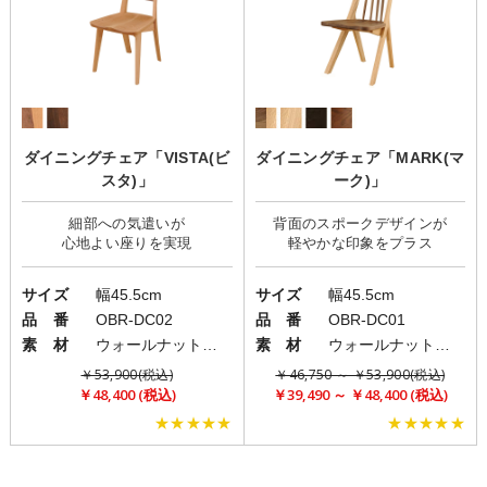
ダイニングチェア「VISTA(ビ
ダイニングチェア「MARK(マ
スタ)」
ーク)」
細部への気遣いが
背面のスポークデザインが
サイズ
幅45.5cm
サイズ
幅45.5cm
品 番
OBR-DC02
品 番
OBR-DC01
素 材
ウォールナット無垢材・オーク無垢材
素 材
ウォールナット無垢材・オーク無垢材
￥53,900(税込)
￥46,750 ～ ￥53,900(税込)
￥48,400 (税込)
￥39,490 ～ ￥48,400 (税込)
★★★★★
★★★★★