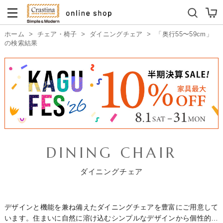
ダイニングテーブルセット
キッズソファ
ホーム
>
チェア・椅子
>
ダイニングチェア
>
「奥行55〜59cm」
の検索結果
DINING CHAIR
ダイニングチェア
デザインと機能を兼ね備えたダイニングチェアを豊富にご用意して
います。住まいに自然に溶け込むシンプルなデザインから個性的で