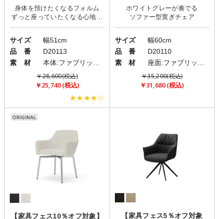
身体を預けたくなるフォルム
ホワイトグレーが奏でる
ずっと座っていたくなる心地よ
サイズ
幅51cm
サイズ
幅60cm
品 番
D20113
品 番
D20110
素 材
本体:ファブリック(布)/脚:スチール
素 材
座面:ファブリック(布)/背面:PU
￥28,600(税込)
￥35,200(税込)
￥25,740 (税込)
￥31,680 (税込)
★★★★☆
【家具フェス5％オフ対象
【家具フェス10％オフ対象】