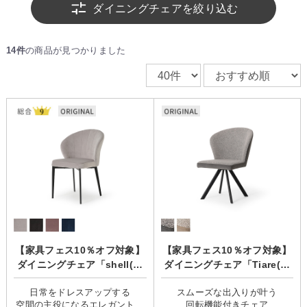
ダイニングチェアを絞り込む
14件
の商品が見つかりました
【家具フェス10％オフ対象】
【家具フェス10％オフ対象】
ダイニングチェア「shell(シ
ダイニングチェア「Tiare(テ
ェル)」
ィアレ)」/回転チェア
日常をドレスアップする
スムーズな出入りが叶う
空間の主役になるエレガントな