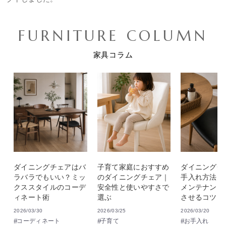
FURNITURE COLUMN
家具コラム
ダイニングチェアはバ
子育て家庭におすすめ
ダイニングチ
ラバラでもいい？ミッ
のダイニングチェア｜
手入れ方法｜
クススタイルのコーデ
安全性と使いやすさで
メンテナンス
ィネート術
選ぶ
させるコツ
2026/03/30
2026/03/25
2026/03/20
コーディネート
子育て
お手入れ