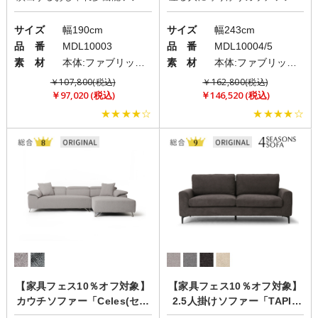
サイズ
幅190cm
サイズ
幅243cm
品 番
MDL10003
品 番
MDL10004/5
素 材
本体:ファブリック(布)/脚:ステンレス
素 材
本体:ファブリック(布)/脚:ステンレス
￥107,800(税込)
￥162,800(税込)
￥97,020 (税込)
￥146,520 (税込)
★★★★☆
★★★★☆
【家具フェス10％オフ対象】
【家具フェス10％オフ対象】
カウチソファー「Celes(セレ
2.5人掛けソファー「TAPIS
ス)」
(タピス)」