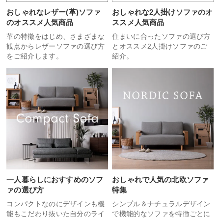
おしゃれなレザー(革)ソファ
おしゃれな2人掛けソファのオ
のオススメ人気商品
ススメ人気商品
革の特徴をはじめ、さまざまな
住まいに合ったソファの選び方
観点からレザーソファの選び方
とオススメ2人掛けソファのご
をご紹介します。
紹介。
一人暮らしにおすすめのソフ
おしゃれで人気の北欧ソファ
ァの選び方
特集
コンパクトなのにデザインも機
シンプル＆ナチュラルデザイン
能もこだわり抜いた自分のライ
で機能的なソファを特徴ごとに