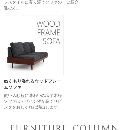
フスタイルに寄り添うソファの
ご紹介。
選び方。
ぬくもり溢れるウッドフレー
ムソファ
使い込む程に味わいの増す木枠
ソファはデザイン性が高くリビ
ングをおしゃれに演出します。
FURNITURE COLUMN