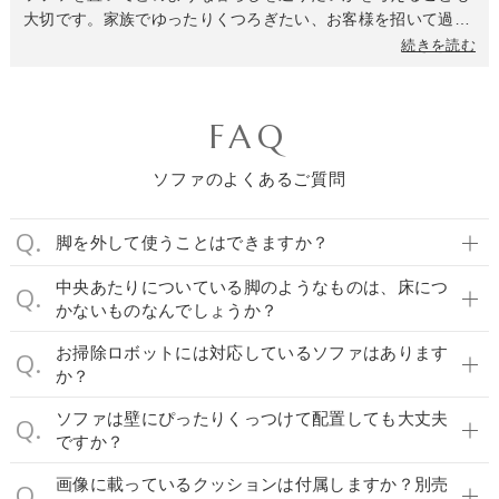
大切です。家族でゆったりくつろぎたい、お客様を招いて過ご
したい、テレビや本を楽しみたい、寝転がって休みたい…など
続きを読む
目的に合ったソファを選ぶと後悔がありません。今必要なポイ
ントに加え、将来のライフスタイルも見据えることで、長く愛
用できるソファを見つけることができます。
FAQ
ソファのよくあるご質問
脚を外して使うことはできますか？
中央あたりについている脚のようなものは、床につ
かないものなんでしょうか？
お掃除ロボットには対応しているソファはあります
か？
ソファは壁にぴったりくっつけて配置しても大丈夫
ですか？
画像に載っているクッションは付属しますか？別売