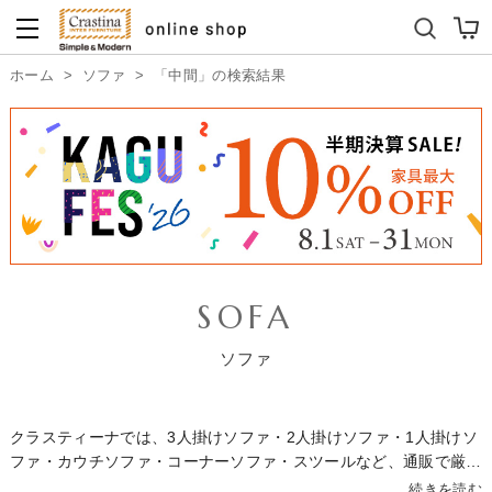
ダイニングテーブルセット
キッズソファ
ホーム
>
ソファ
>
「中間」の検索結果
SOFA
ソファ
クラスティーナでは、3人掛けソファ・2人掛けソファ・1人掛けソ
ファ・カウチソファ・コーナーソファ・スツールなど、通販で厳選
したソファを多数取り揃えています。価格帯は10万円以下のカジ
続きを読む