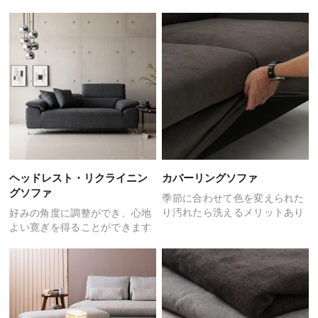
ヘッドレスト・リクライニン
カバーリングソファ
グソファ
季節に合わせて色を変えられた
り
汚れたら洗えるメリットあり
好みの角度に調整ができ、
心地
よい寛ぎを得ることができます