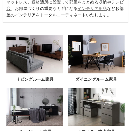
マットレス
、適材適所に設置して部屋をまとめる
収納やテレビ
台
、お部屋づくりの重要なカギになる
インテリア用品
などお部
屋のインテリアをトータルコーディネートいたします。
リビングルーム家具
ダイニングルーム家具