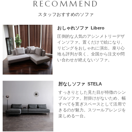
RECOMMEND
スタッフおすすめのソファ
おしゃれソファ
Libero
圧倒的な人気のアシンメトリーデザ
インソファ。置くだけで絵になり、
リビングをおしゃれに演出。座り心
地も評判が良く、全国から注文や問
い合わせが絶えないソファ。
肘なしソファ
STELA
すっきりとした見た目が特徴のシン
プルソファ。肘掛けがないため、幅
すべてを寛ぎスペースとして活用で
きるのが魅力。スツールアレンジを
楽しめる一台。